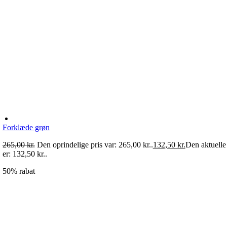
Forklæde grøn
265,00
kr.
Den oprindelige pris var: 265,00 kr..
132,50
kr.
Den aktuelle 
er: 132,50 kr..
50% rabat