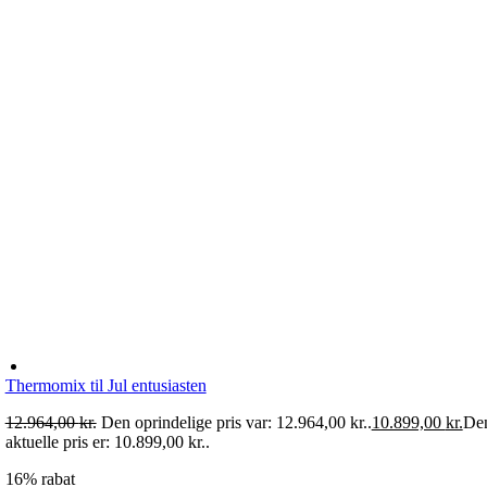
Thermomix til Jul entusiasten
12.964,00
kr.
Den oprindelige pris var: 12.964,00 kr..
10.899,00
kr.
De
aktuelle pris er: 10.899,00 kr..
16% rabat