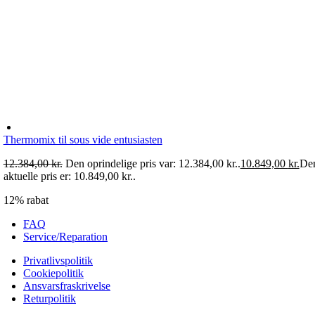
Thermomix til sous vide entusiasten
12.384,00
kr.
Den oprindelige pris var: 12.384,00 kr..
10.849,00
kr.
De
aktuelle pris er: 10.849,00 kr..
12% rabat
FAQ
Service/Reparation
Privatlivspolitik
Cookiepolitik
Ansvarsfraskrivelse
Returpolitik