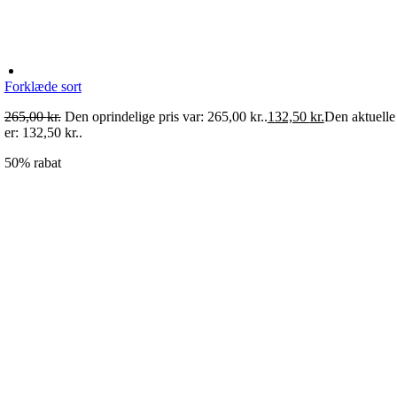
Forklæde sort
265,00
kr.
Den oprindelige pris var: 265,00 kr..
132,50
kr.
Den aktuelle 
er: 132,50 kr..
50% rabat