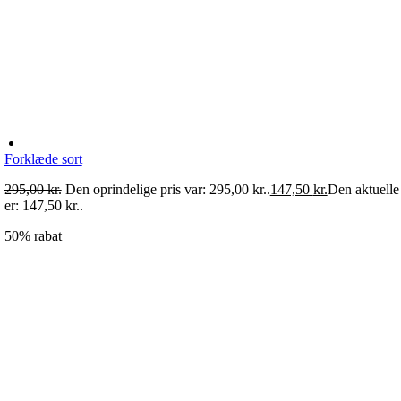
Forklæde sort
295,00
kr.
Den oprindelige pris var: 295,00 kr..
147,50
kr.
Den aktuelle 
er: 147,50 kr..
50% rabat