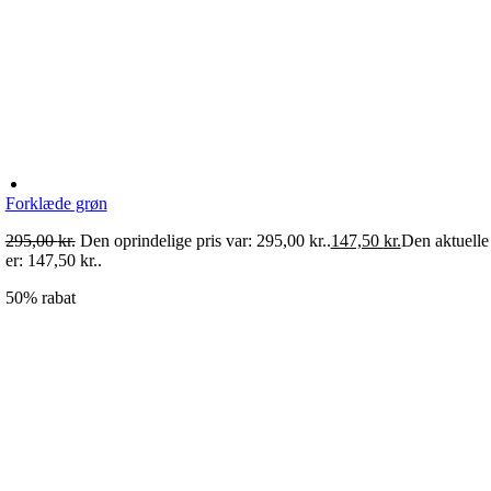
Forklæde grøn
295,00
kr.
Den oprindelige pris var: 295,00 kr..
147,50
kr.
Den aktuelle 
er: 147,50 kr..
50% rabat