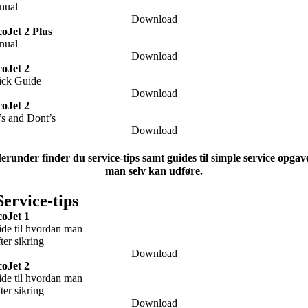
nual
Download
oJet 2 Plus
nual
Download
oJet 2
ick Guide
Download
oJet 2
s and Dont’s
Download
erunder finder du service-tips samt guides til simple service opgav
man selv kan udføre.
Service-tips
oJet 1
de til hvordan man
fter sikring
Download
oJet 2
de til hvordan man
fter sikring
Download