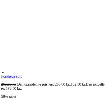
Forklæde sort
265,00
kr.
Den oprindelige pris var: 265,00 kr..
132,50
kr.
Den aktuelle 
er: 132,50 kr..
50% rabat