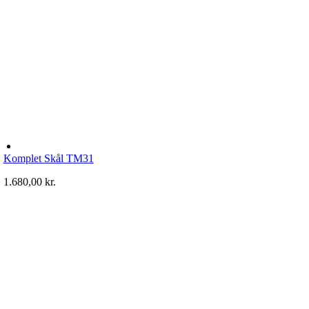
Komplet Skål TM31
1.680,00
kr.