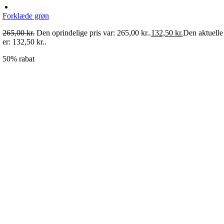
Forklæde grøn
265,00
kr.
Den oprindelige pris var: 265,00 kr..
132,50
kr.
Den aktuelle 
er: 132,50 kr..
50% rabat