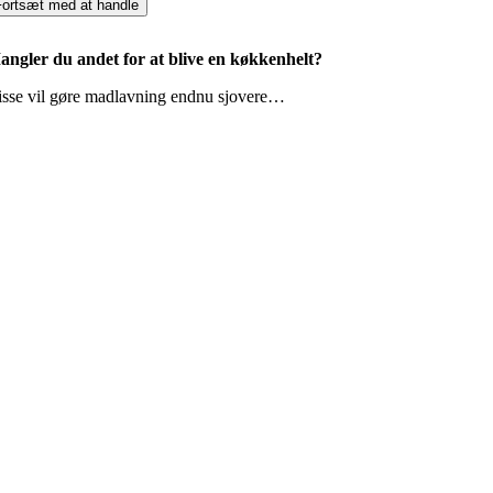
Fortsæt med at handle
angler du andet for at blive en køkkenhelt?
isse vil gøre madlavning endnu sjovere…