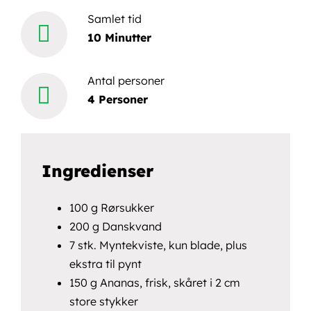
efter:
Samlet tid
10 Minutter
Book en demo
Antal personer
4 Personer
Ingredienser
100 g Rørsukker
200 g Danskvand
7 stk. Myntekviste, kun blade, plus
ekstra til pynt
150 g Ananas, frisk, skåret i 2 cm
store stykker