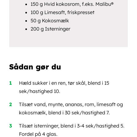
150 g Hvid kokosrom, f.eks. Malibu®
100 g Limesaft, friskpresset
50 g Kokosmælk
200 g Isterninger
Sådan gør du
Hæld sukker i en ren, tør skål, blend i 15
sek/hastighed 10.
Tilsæt vand, mynte, ananas, rom, limesaft og
kokosmælk, blend i 30 sek/hastighed 7.
Tilsæt isterninger, blend i 3-4 sek/hastighed 5.
Fordel på 4 glas.