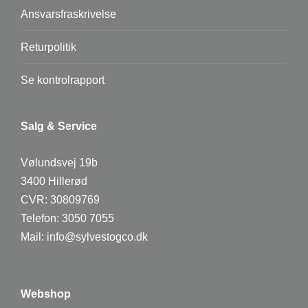
Ansvarsfraskrivelse
Returpolitik
Se kontrolrapport
Salg & Service
Vølundsvej 19b
3400 Hillerød
CVR: 30809769
Telefon:
3050 7055
Mail:
info@sylvestogco.dk
Webshop