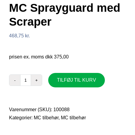
MC Sprayguard med
Scraper
468,75
kr.
prisen ex. moms dkk 375,00
TILFØJ TIL KURV
MC
Sprayguard
med
Scraper
Varenummer (SKU):
100088
antal
Kategorier:
MC tilbehør
,
MC tilbehør