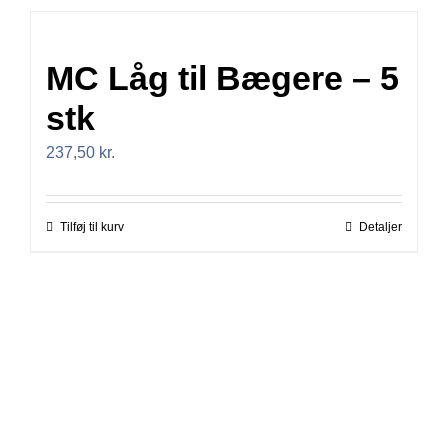
MC Låg til Bægere – 5
stk
237,50
kr.
Tilføj til kurv
Detaljer