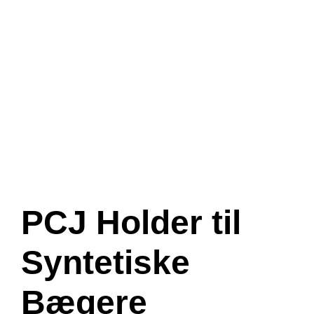
PCJ Holder til
Syntetiske
Bægere