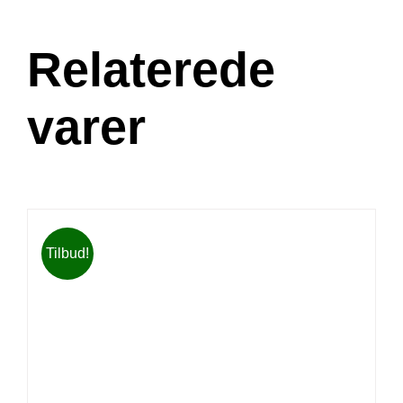
Relaterede
varer
Tilbud!