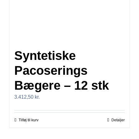
Syntetiske
Pacoserings
Bægere – 12 stk
3.412,50
kr.
Tilføj til kurv
Detaljer