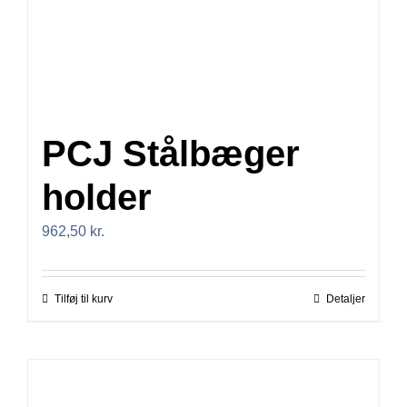
PCJ Stålbæger
holder
962,50
kr.
Tilføj til kurv
Detaljer