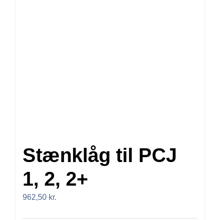
Stænklåg til PCJ
1, 2, 2+
962,50
kr.