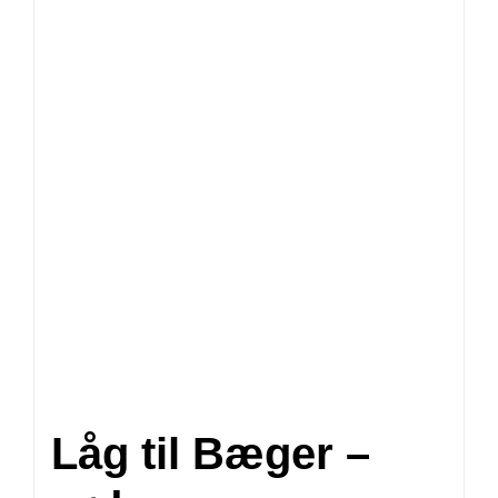
Låg til Bæger –