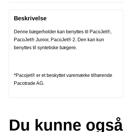
Beskrivelse
Denne bægerholder kan benyttes til PacoJet®,
PacoJet® Junior, PacoJet® 2. Den kan kun
benyttes til syntetiske bægere.
*Pacojet® er et beskyttet varemærke tilhørende
Pacotrade AG.
Du kunne også