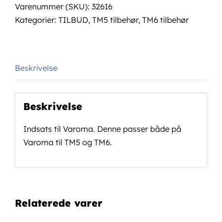
Varenummer (SKU):
32616
Kategorier:
TILBUD
,
TM5 tilbehør
,
TM6 tilbehør
Beskrivelse
Beskrivelse
Indsats til Varoma. Denne passer både på
Varoma til TM5 og TM6.
Relaterede varer