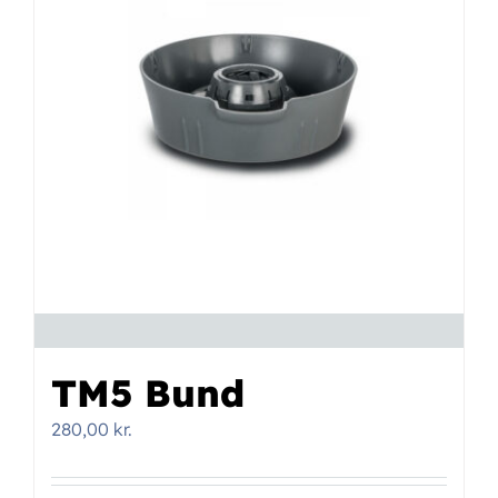
TM5 Bund
280,00
kr.