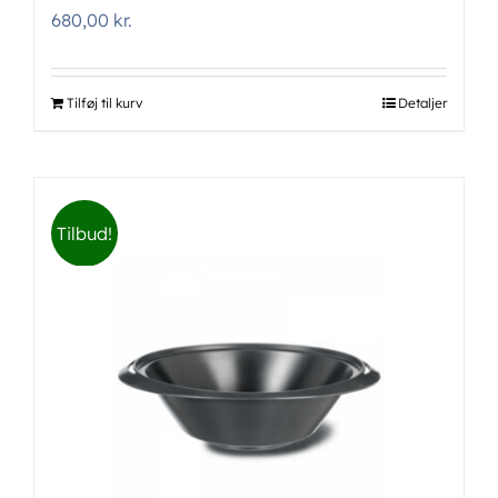
680,00
kr.
Tilføj til kurv
Detaljer
Tilbud!