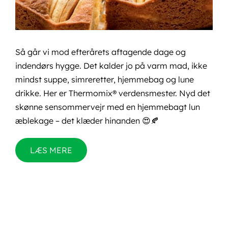
Så går vi mod efterårets aftagende dage og
indendørs hygge. Det kalder jo på varm mad, ikke
mindst suppe, simreretter, hjemmebag og lune
drikke. Her er Thermomix® verdensmester. Nyd det
skønne sensommervejr med en hjemmebagt lun
æblekage – det klæder hinanden 😍🍂
LÆS MERE