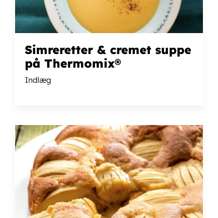
Simreretter & cremet suppe
på Thermomix®
Indlæg