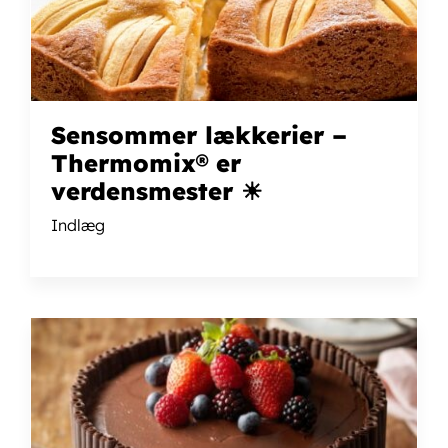
Sensommer lækkerier –
Thermomix® er
verdensmester ☀
Indlæg