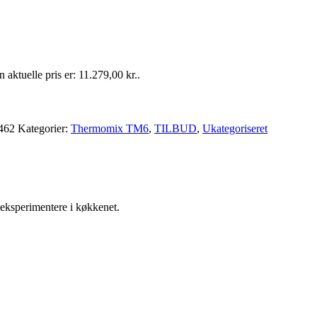
 aktuelle pris er: 11.279,00 kr..
462
Kategorier:
Thermomix TM6
,
TILBUD
,
Ukategoriseret
t eksperimentere i køkkenet.