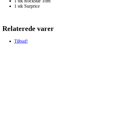
1 stk Rockstar Tom
1 stk Surprice
Relaterede varer
Tilbud!