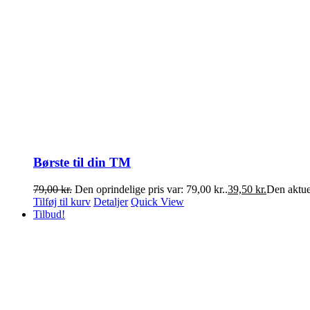
Børste til din TM
79,00
kr.
Den oprindelige pris var: 79,00 kr..
39,50
kr.
Den aktuel
Tilføj til kurv
Detaljer
Quick View
Tilbud!