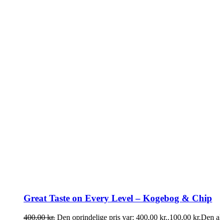
Great Taste on Every Level – Kogebog & Chip
400,00
kr.
Den oprindelige pris var: 400,00 kr..
100,00
kr.
Den ak