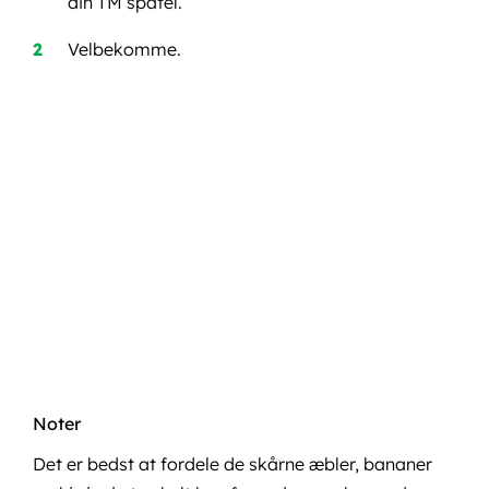
din TM spatel.
Velbekomme.
Noter
Det er bedst at fordele de skårne æbler, bananer