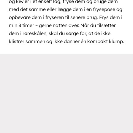
og kiwier i et enkelt lag, fryse dem og bruge dem
med det samme eller lægge dem i en frysepose og
opbevare dem i fryseren til senere brug. Frys dem i
min 8 timer – gerne natten over. Når du tilsætter
dem i røreskålen, skal du sørge for, at de ikke
klistrer sammen og ikke danner én kompakt klump.