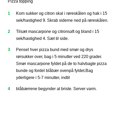
Pizza topping
Kom sukker og citron skal i røreskålen og hak i 15
sek/hastighed 9. Skrab siderne ned på røreskålen.
Tilsæt mascarpone og citronsaft og bland i 15
sek/hastighed 4. Sæt til side.
Pensel hver pizza bund med smør og drys
rørsukker over, bag i 5 minutter ved 220 grader.
Smør mascarpone fyldet på de to halvbagte pizza
bunde og fordel blåbær ovenpå fyldet.Bag
yderligere i 5-7 minutter, indtil
blåbærrene begynder at briste. Server varm.