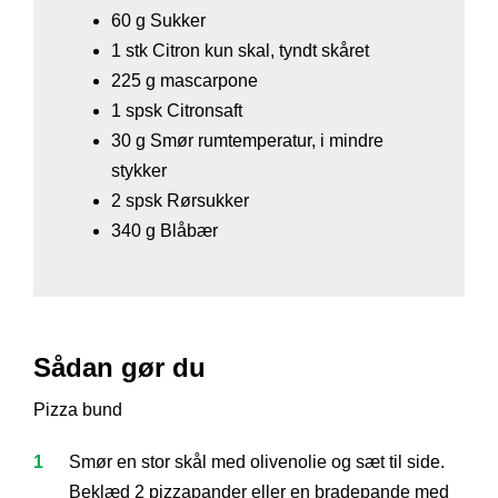
60 g Sukker
1 stk Citron kun skal, tyndt skåret
225 g mascarpone
1 spsk Citronsaft
30 g Smør rumtemperatur, i mindre
stykker
2 spsk Rørsukker
340 g Blåbær
Sådan gør du
Pizza bund
Smør en stor skål med olivenolie og sæt til side.
Beklæd 2 pizzapander eller en bradepande med