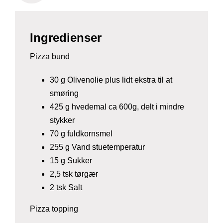
Ingredienser
Pizza bund
30 g Olivenolie plus lidt ekstra til at
smøring
425 g hvedemal ca 600g, delt i mindre
stykker
70 g fuldkornsmel
255 g Vand stuetemperatur
15 g Sukker
2,5 tsk tørgær
2 tsk Salt
Pizza topping