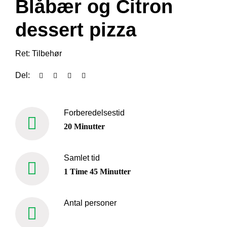
Blåbær og Citron
Book en demo
dessert pizza
Ret:
Tilbehør
Del:
Forberedelsestid
20 Minutter
Samlet tid
1 Time 45 Minutter
Antal personer