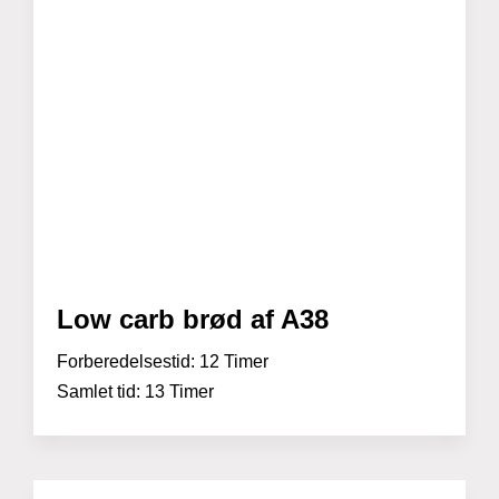
Low carb brød af A38
Forberedelsestid:
12 Timer
Samlet tid:
13 Timer