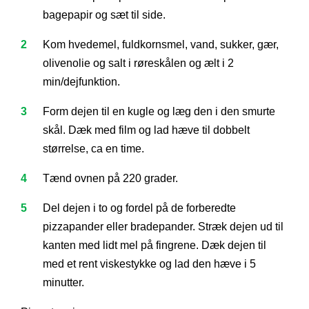
bagepapir og sæt til side.
Kom hvedemel, fuldkornsmel, vand, sukker, gær,
olivenolie og salt i røreskålen og ælt i 2
min/dejfunktion.
Form dejen til en kugle og læg den i den smurte
skål. Dæk med film og lad hæve til dobbelt
størrelse, ca en time.
Tænd ovnen på 220 grader.
Del dejen i to og fordel på de forberedte
pizzapander eller bradepander. Stræk dejen ud til
kanten med lidt mel på fingrene. Dæk dejen til
med et rent viskestykke og lad den hæve i 5
minutter.