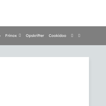
p
Frinox
Opskrifter
Cookidoo