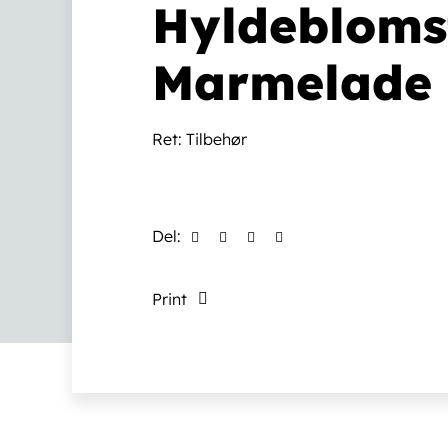
Hyldebloms
Marmelade
Ret:
Tilbehør
Del:
Print