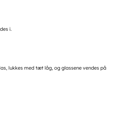
des i.
as, lukkes med tæt låg, og glassene vendes på