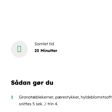
Samlet tid
25 Minutter
Sådan gør du
Granatæblekerner, pærestykker, hyldeblomstsaft, 
snittes 5 sek. / trin 4.