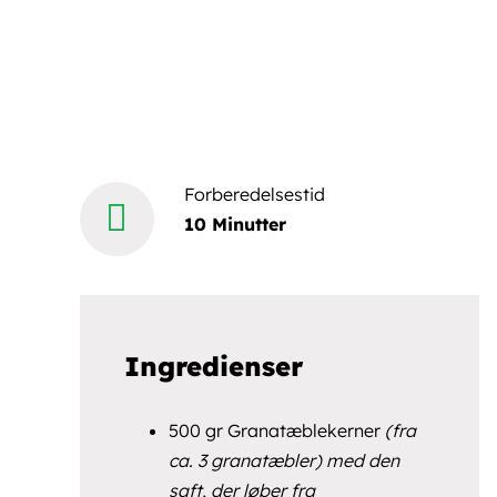
Forberedelsestid
10 Minutter
Ingredienser
500 gr Granatæblekerner
(fra
ca. 3 granatæbler) med den
saft, der løber fra