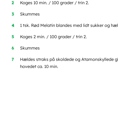
Koges 10 min. / 100 grader / trin 2.
Skummes
1 tsk. Rød Melatin blandes med lidt sukker og hæl
Koges 2 min. / 100 grader / trin 2.
Skummes
Hældes straks på skoldede og Atamonskyllede gl
hovedet ca. 10 min.