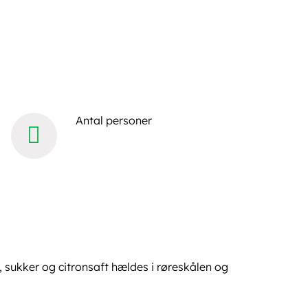
Antal personer
sukker og citronsaft hældes i røreskålen og