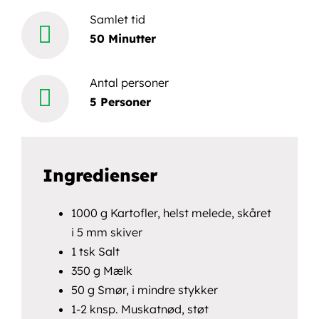
efter:
Samlet tid
50 Minutter
Book en demo
Antal personer
5 Personer
Ingredienser
1000 g Kartofler, helst melede, skåret
i 5 mm skiver
1 tsk Salt
350 g Mælk
50 g Smør, i mindre stykker
1-2 knsp. Muskatnød, støt