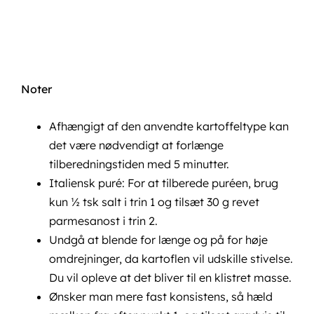
Noter
Afhængigt af den anvendte kartoffeltype kan
det være nødvendigt at forlænge
tilberedningstiden med 5 minutter.
Italiensk puré: For at tilberede puréen, brug
kun ½ tsk salt i trin 1 og tilsæt 30 g revet
parmesanost i trin 2.
Undgå at blende for længe og på for høje
omdrejninger, da kartoflen vil udskille stivelse.
Du vil opleve at det bliver til en klistret masse.
Ønsker man mere fast konsistens, så hæld