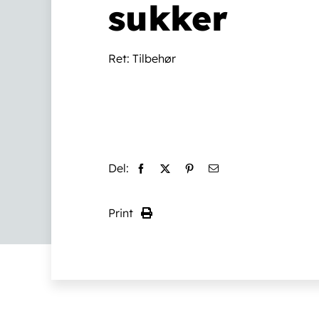
sukker
Ret:
Tilbehør
Del:
Print