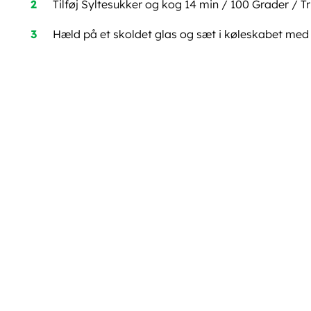
Tilføj Syltesukker og kog 14 min / 100 Grader / Tri
Hæld på et skoldet glas og sæt i køleskabet me