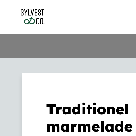
Skip
to
content
Traditionel
marmelade