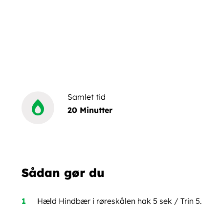
Samlet tid
20 Minutter
Sådan gør du
Hæld Hindbær i røreskålen hak 5 sek / Trin 5.