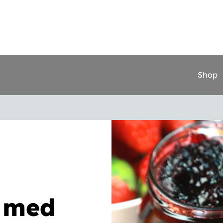
Shop
 med