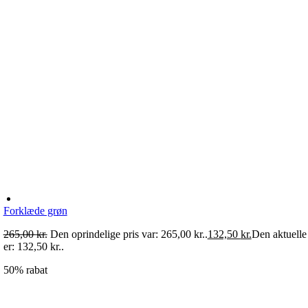
Forklæde grøn
265,00
kr.
Den oprindelige pris var: 265,00 kr..
132,50
kr.
Den aktuelle 
er: 132,50 kr..
50% rabat