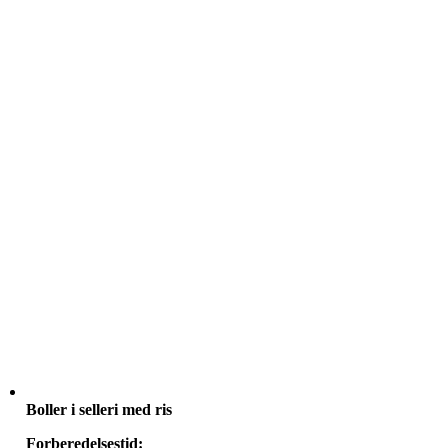
Boller i selleri med ris
Forberedelsestid: