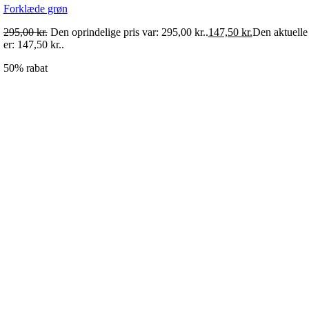
Forklæde grøn
295,00
kr.
Den oprindelige pris var: 295,00 kr..
147,50
kr.
Den aktuelle 
er: 147,50 kr..
50% rabat