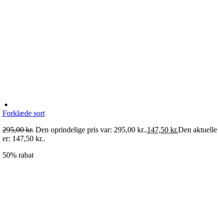
Forklæde sort
295,00
kr.
Den oprindelige pris var: 295,00 kr..
147,50
kr.
Den aktuelle 
er: 147,50 kr..
50% rabat