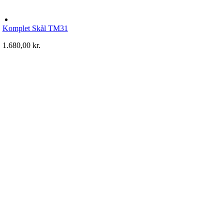
Komplet Skål TM31
1.680,00
kr.