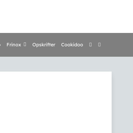
p
Frinox
Opskrifter
Cookidoo