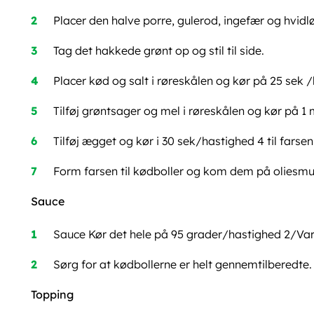
Placer den halve porre, gulerod, ingefær og hvidl
Tag det hakkede grønt op og stil til side.
Placer kød og salt i røreskålen og kør på 25 sek 
Tilføj grøntsager og mel i røreskålen og kør på 1
Tilføj ægget og kør i 30 sek/hastighed 4 til farsen
Form farsen til kødboller og kom dem på olies
Sauce
Sauce Kør det hele på 95 grader/hastighed 2/Va
Sørg for at kødbollerne er helt gennemtilberedte.
Topping