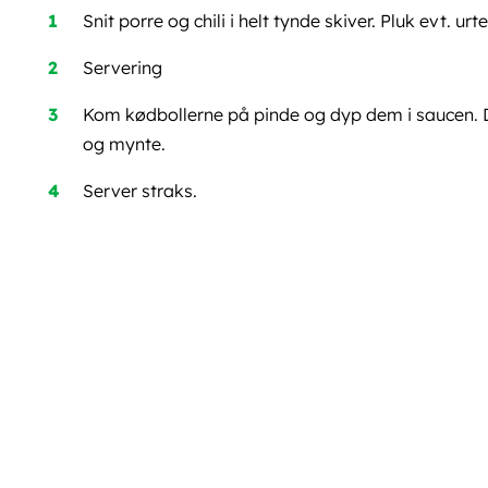
Snit porre og chili i helt tynde skiver. Pluk evt. urt
Servering
Kom kødbollerne på pinde og dyp dem i saucen. D
og mynte.
Server straks.