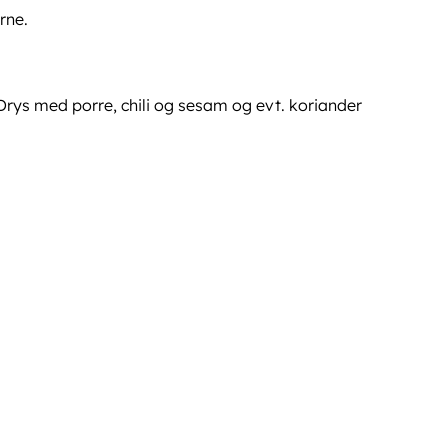
erne.
rys med porre, chili og sesam og evt. koriander