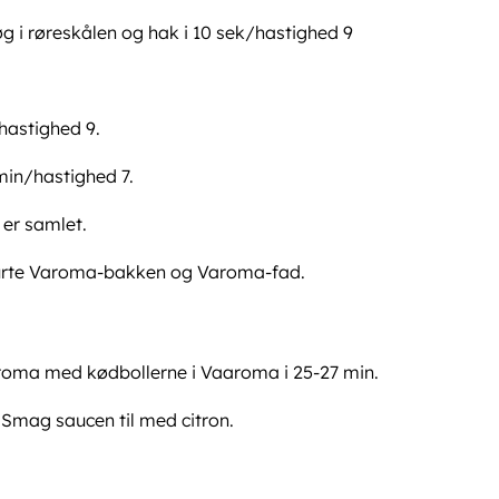
øg i røreskålen og hak i 10 sek/hastighed 9
/hastighed 9.
 min/hastighed 7.
 er samlet.
murte Varoma-bakken og Varoma-fad.
roma med kødbollerne i Vaaroma i 25-27 min.
 Smag saucen til med citron.