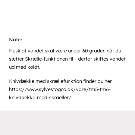
Noter
Husk at vandet skal være under 60 grader, når du
sætter Skrælle-funktionen til – derfor skiftes vandet
ud med koldt.
Knivdække med skrællefunktion finder du her
https://www.sylvestogco.dk/vare/tm5-tm6-
knivdaekke-med-skraeller/