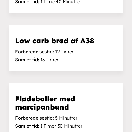
Samlet tid:
1 Time 40 Minutter
Low carb brød af A38
Forberedelsestid:
12 Timer
Samlet tid:
13 Timer
Flødeboller med
marcipanbund
Forberedelsestid:
5 Minutter
Samlet tid:
1 Timer 30 Minutter