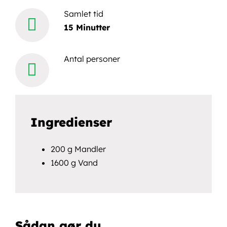
efter:
Samlet tid
15 Minutter
Book en demo
Antal personer
Ingredienser
200 g Mandler
1600 g Vand
Sådan gør du