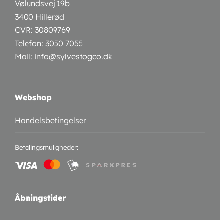
Vølundsvej 19b
3400 Hillerød
CVR: 30809769
Telefon:
3050 7055
Mail:
info@sylvestogco.dk
Webshop
Handelsbetingelser
Betalingsmuligheder:
Åbningstider