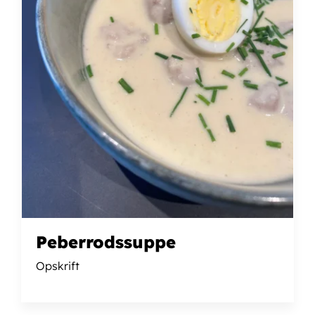
Peberrodssuppe
Opskrift