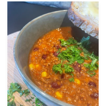
efter:
Book en demo